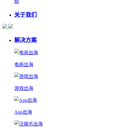
统
关于我们
解决方案
电商出海
游戏出海
App出海