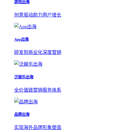
游戏出海
创意驱动助力用户增长
App出海
研发到商业化深度营销
泛娱乐出海
全价值链营销服务体系
品牌出海
实现海外品牌形象塑造