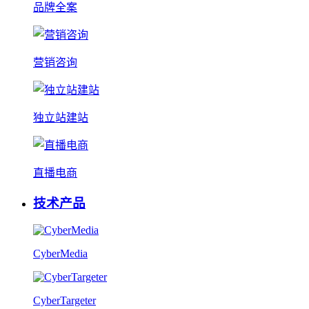
品牌全案
营销咨询
独立站建站
直播电商
技术产品
CyberMedia
CyberTargeter