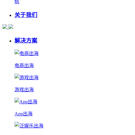
统
关于我们
解决方案
电商出海
游戏出海
App出海