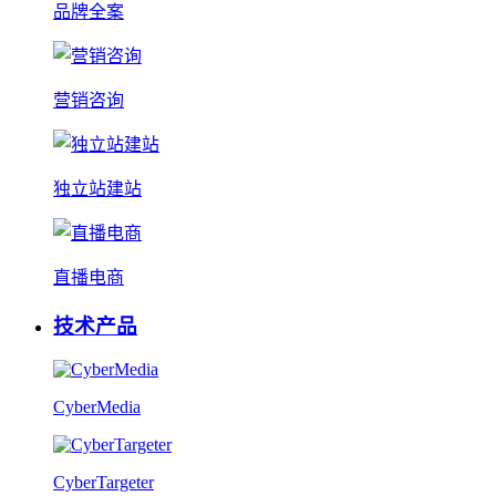
品牌全案
营销咨询
独立站建站
直播电商
技术产品
CyberMedia
CyberTargeter