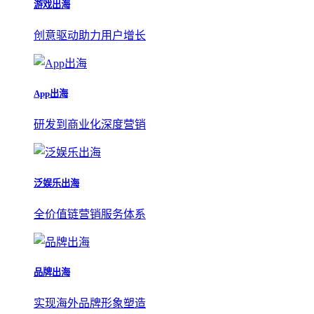
游戏出海
创意驱动助力用户增长
App出海
研发到商业化深度营销
泛娱乐出海
全价值链营销服务体系
品牌出海
实现海外品牌形象塑造