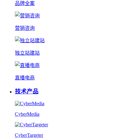
品牌全案
营销咨询
独立站建站
直播电商
技术产品
CyberMedia
CyberTargeter