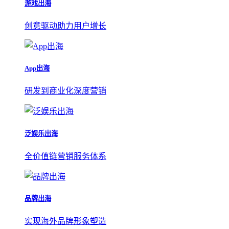
游戏出海
创意驱动助力用户增长
App出海
研发到商业化深度营销
泛娱乐出海
全价值链营销服务体系
品牌出海
实现海外品牌形象塑造