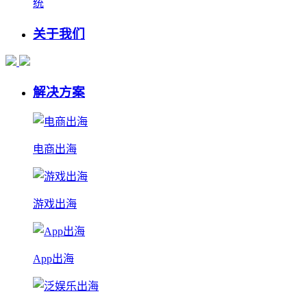
统
关于我们
解决方案
电商出海
游戏出海
App出海