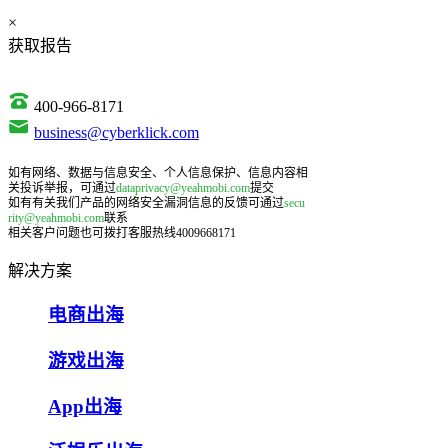
×
获取报告
400-966-8171
business@cyberklick.com
如有网络、数据与信息安全、个人信息保护、信息内容相
关投诉举报，可通过
dataprivacy@yeahmobi.com
提交
如有有关我们产品的网络安全漏洞信息的反馈可通过
secu
rity@yeahmobi.com
联系
相关客户问题也可拨打客服热线4009668171
解决方案
电商出海
游戏出海
App出海