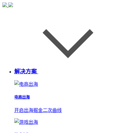
解决方案
电商出海
开启出海掘金二次曲线