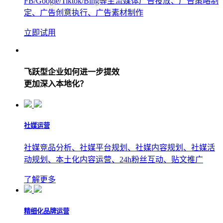
FB/Google/Tiktok/Bing等主流媒体广告投放、广告策略制
定、广告创意执行、广告素材制作
立即试用
飞跃型企业如何进一步提效
更加深入本地化？
社媒运营
社媒竞品分析、社媒平台规划、社媒内容规划、社媒活
动规划、本土化内容运营、24h粉丝互动、贴文推广
了解更多
精细化品牌运营