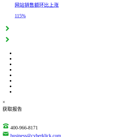
网站销售额环比上涨
115%
×
获取报告
400-966-8171
business@cyberklick.com