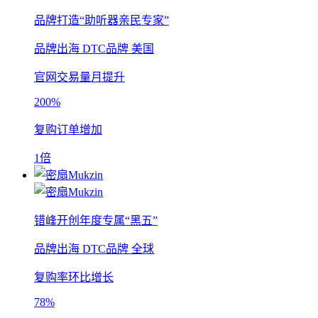
品牌打造“助听器亲民专家”
品牌出海
DTC品牌
美国
官网交易量月提升
200%
复购订单增加
1倍
错峰开创年度专属“黑五”
品牌出海
DTC品牌
全球
复购率环比增长
78%