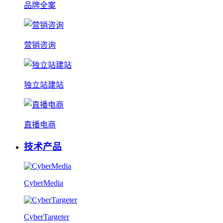
品牌全案
营销咨询
独立站建站
直播电商
技术产品
CyberMedia
CyberTargeter