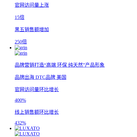
官网访问量上涨
15倍
黑五销售额增加
250倍
品牌营销打造“高端 环保 纯天然”产品形象
品牌出海
DTC品牌
美国
官网访问量环比增长
400%
线上销售额环比增长
432%