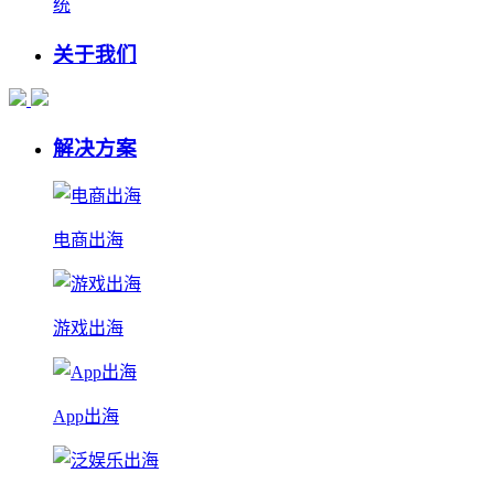
统
关于我们
解决方案
电商出海
游戏出海
App出海