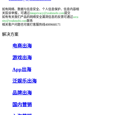
如有网络、数据与信息安全、个人信息保护、信息内容相
关投诉举报，可通过
dataprivacy@yeahmobi.com
提交
如有有关我们产品的网络安全漏洞信息的反馈可通过
secu
rity@yeahmobi.com
联系
相关客户问题也可拨打客服热线4009668171
解决方案
电商出海
游戏出海
App出海
泛娱乐出海
品牌出海
国内营销