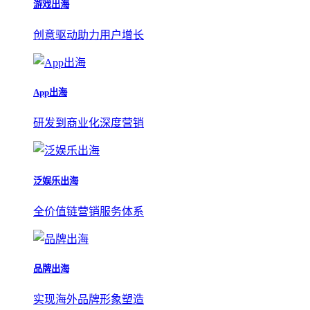
游戏出海
创意驱动助力用户增长
App出海
研发到商业化深度营销
泛娱乐出海
全价值链营销服务体系
品牌出海
实现海外品牌形象塑造