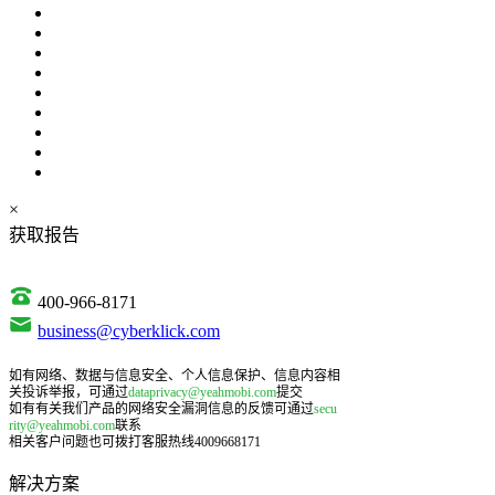
×
获取报告
400-966-8171
business@cyberklick.com
如有网络、数据与信息安全、个人信息保护、信息内容相
关投诉举报，可通过
dataprivacy@yeahmobi.com
提交
如有有关我们产品的网络安全漏洞信息的反馈可通过
secu
rity@yeahmobi.com
联系
相关客户问题也可拨打客服热线4009668171
解决方案