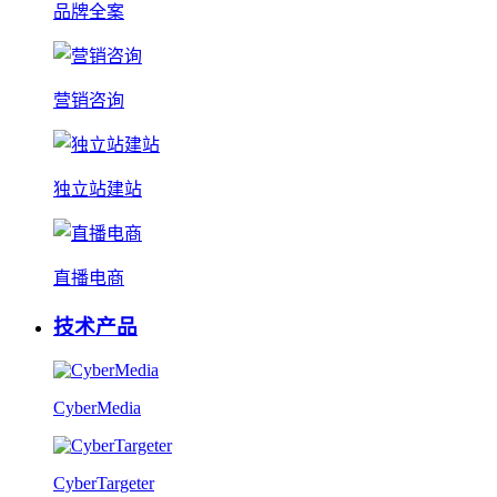
品牌全案
营销咨询
独立站建站
直播电商
技术产品
CyberMedia
CyberTargeter