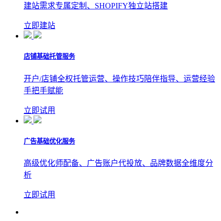
建站需求专属定制、SHOPIFY独立站搭建
立即建站
店铺基础托管服务
开户/店铺全权托管运营、操作技巧陪伴指导、运营经验
手把手赋能
立即试用
广告基础优化服务
高级优化师配备、广告账户代投放、品牌数据全维度分
析
立即试用