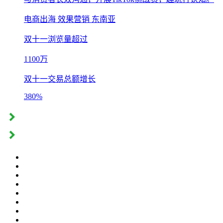
电商出海
效果营销
东南亚
双十一浏览量超过
1100万
双十一交易总额增长
380%