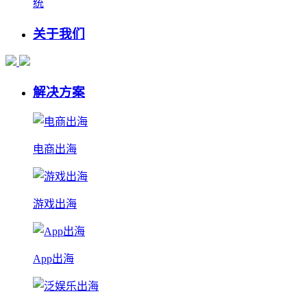
统
关于我们
解决方案
电商出海
游戏出海
App出海