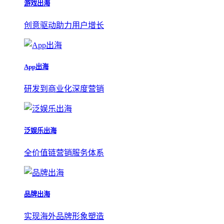
游戏出海
创意驱动助力用户增长
App出海
研发到商业化深度营销
泛娱乐出海
全价值链营销服务体系
品牌出海
实现海外品牌形象塑造