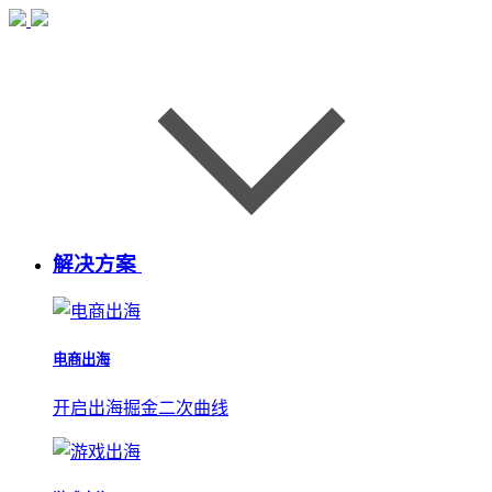
解决方案
电商出海
开启出海掘金二次曲线