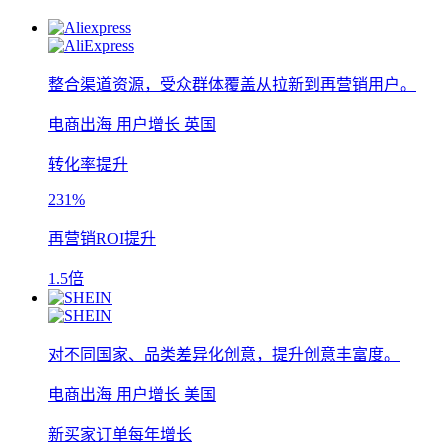
整合渠道资源，受众群体覆盖从拉新到再营销用户。
电商出海
用户增长
英国
转化率提升
231%
再营销ROI提升
1.5倍
对不同国家、品类差异化创意，提升创意丰富度。
电商出海
用户增长
美国
新买家订单每年增长