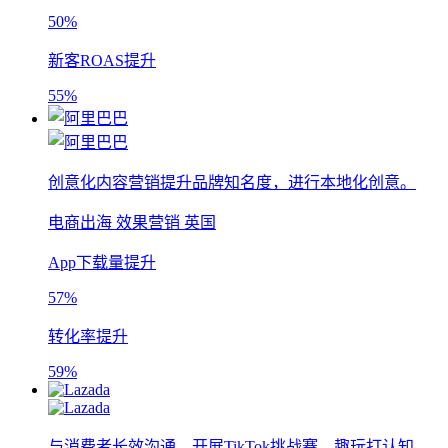
50%
新客ROAS提升
55%
创意化内容营销提升品牌知名度，进行本地化创意。
电商出海
效果营销
英国
App下载量提升
57%
转化率提升
59%
与消费者长效沟通，开展TikTok挑战赛，趣玩打认知。