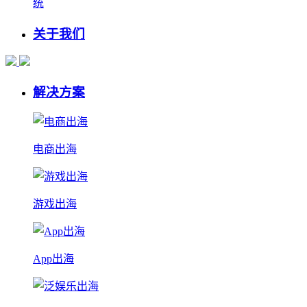
统
关于我们
解决方案
电商出海
游戏出海
App出海