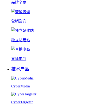
品牌全案
营销咨询
独立站建站
直播电商
技术产品
CyberMedia
CyberTargeter