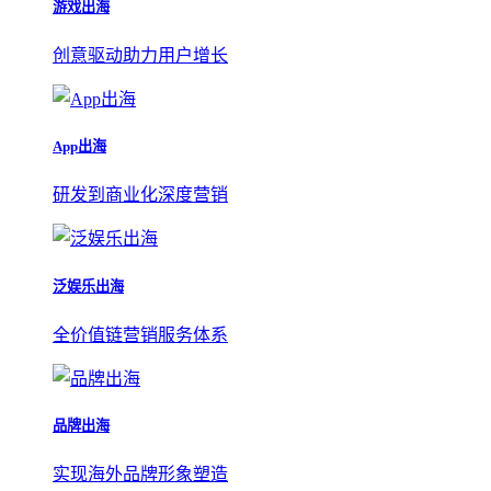
游戏出海
创意驱动助力用户增长
App出海
研发到商业化深度营销
泛娱乐出海
全价值链营销服务体系
品牌出海
实现海外品牌形象塑造