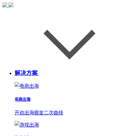
解决方案
电商出海
开启出海掘金二次曲线