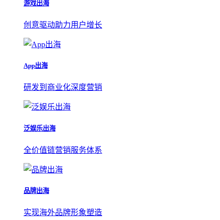
游戏出海
创意驱动助力用户增长
App出海
研发到商业化深度营销
泛娱乐出海
全价值链营销服务体系
品牌出海
实现海外品牌形象塑造