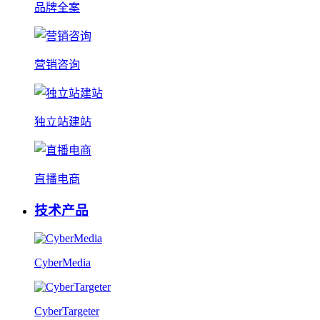
品牌全案
营销咨询
独立站建站
直播电商
技术产品
CyberMedia
CyberTargeter