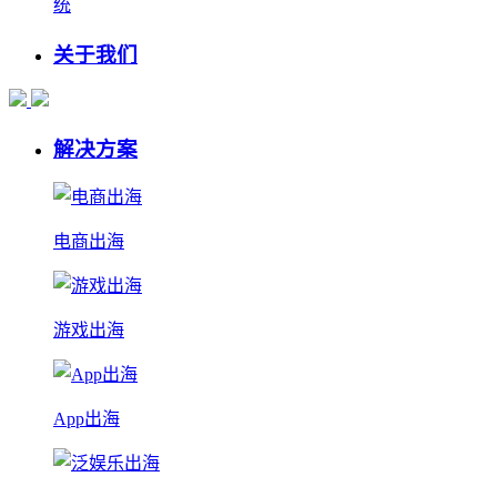
统
关于我们
解决方案
电商出海
游戏出海
App出海