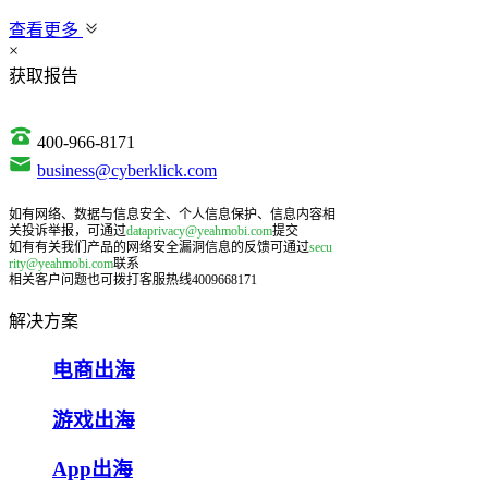
查看更多
×
获取报告
400-966-8171
business@cyberklick.com
如有网络、数据与信息安全、个人信息保护、信息内容相
关投诉举报，可通过
dataprivacy@yeahmobi.com
提交
如有有关我们产品的网络安全漏洞信息的反馈可通过
secu
rity@yeahmobi.com
联系
相关客户问题也可拨打客服热线4009668171
解决方案
电商出海
游戏出海
App出海