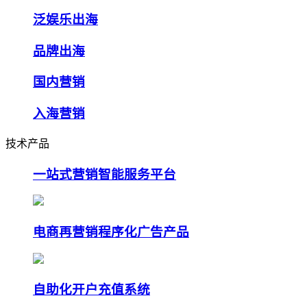
泛娱乐出海
品牌出海
国内营销
入海营销
技术产品
一站式营销智能服务平台
电商再营销程序化广告产品
自助化开户充值系统