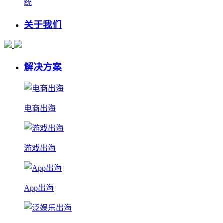
统
关于我们
解决方案
电商出海
游戏出海
App出海