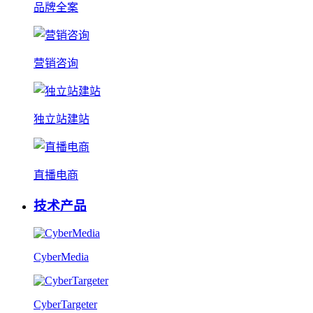
品牌全案
营销咨询
独立站建站
直播电商
技术产品
CyberMedia
CyberTargeter