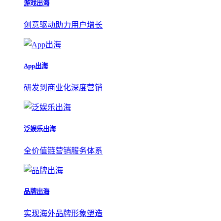
游戏出海
创意驱动助力用户增长
App出海
研发到商业化深度营销
泛娱乐出海
全价值链营销服务体系
品牌出海
实现海外品牌形象塑造