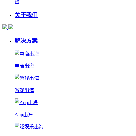
统
关于我们
解决方案
电商出海
游戏出海
App出海