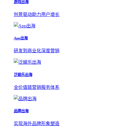
游戏出海
创意驱动助力用户增长
App出海
研发到商业化深度营销
泛娱乐出海
全价值链营销服务体系
品牌出海
实现海外品牌形象塑造