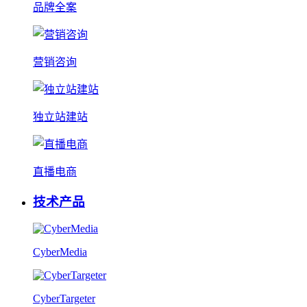
品牌全案
营销咨询
独立站建站
直播电商
技术产品
CyberMedia
CyberTargeter