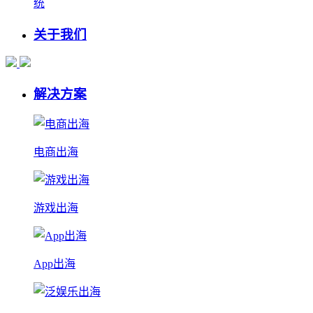
统
关于我们
解决方案
电商出海
游戏出海
App出海