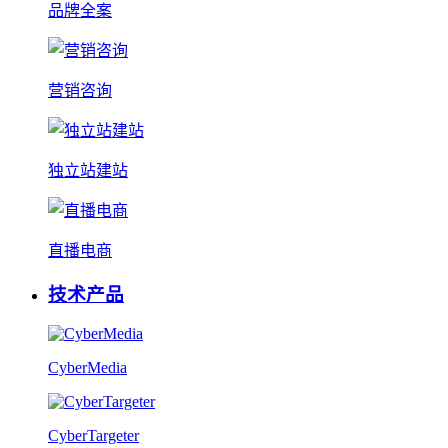
品牌全案
营销咨询
独立站建站
直播电商
技术产品
CyberMedia
CyberTargeter