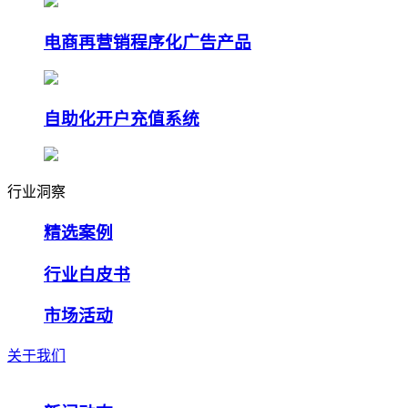
电商再营销程序化广告产品
自助化开户充值系统
行业洞察
精选案例
行业白皮书
市场活动
关于我们