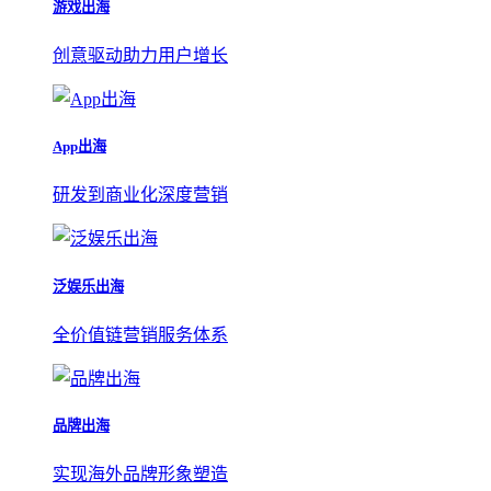
游戏出海
创意驱动助力用户增长
App出海
研发到商业化深度营销
泛娱乐出海
全价值链营销服务体系
品牌出海
实现海外品牌形象塑造