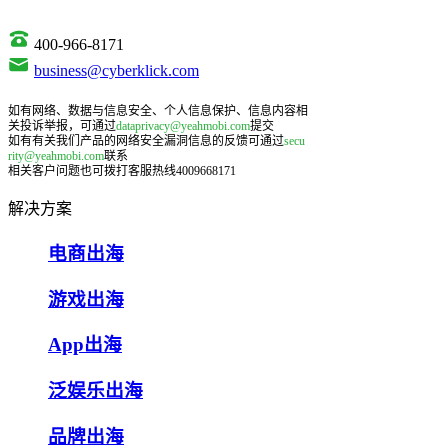
400-966-8171
business@cyberklick.com
如有网络、数据与信息安全、个人信息保护、信息内容相
关投诉举报，可通过
dataprivacy@yeahmobi.com
提交
如有有关我们产品的网络安全漏洞信息的反馈可通过
secu
rity@yeahmobi.com
联系
相关客户问题也可拨打客服热线4009668171
解决方案
电商出海
游戏出海
App出海
泛娱乐出海
品牌出海