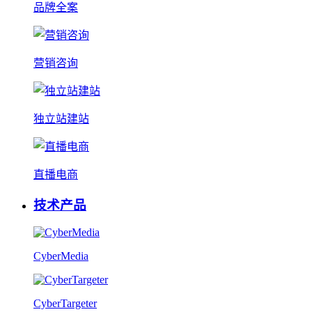
品牌全案
营销咨询
独立站建站
直播电商
技术产品
CyberMedia
CyberTargeter