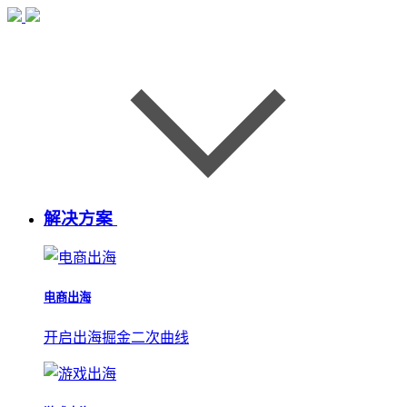
解决方案
电商出海
开启出海掘金二次曲线