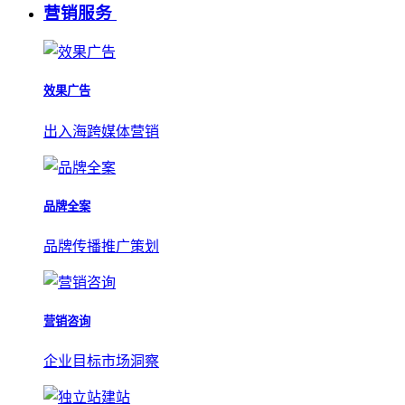
营销服务
效果广告
出入海跨媒体营销
品牌全案
品牌传播推广策划
营销咨询
企业目标市场洞察