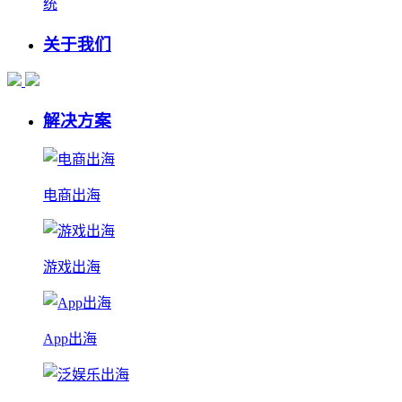
统
关于我们
解决方案
电商出海
游戏出海
App出海