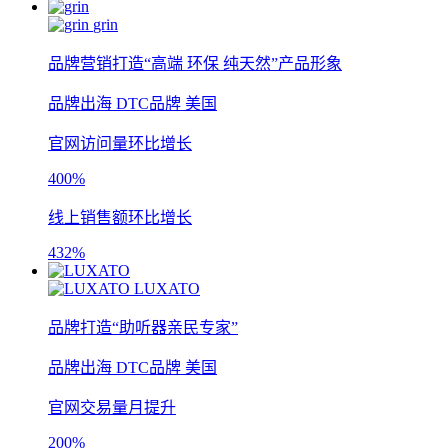
grin
品牌营销打造“高端 环保 纯天然”产品形象
品牌出海
DTC品牌
美国
官网访问量环比增长
400%
线上销售额环比增长
432%
LUXATO
品牌打造“助听器亲民专家”
品牌出海
DTC品牌
美国
官网交易量月提升
200%