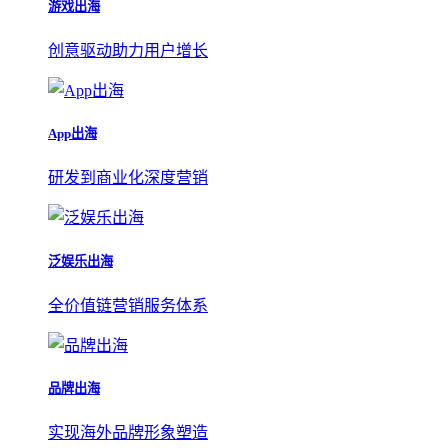
游戏出海
创意驱动助力用户增长
App出海
研发到商业化深度营销
泛娱乐出海
全价值链营销服务体系
品牌出海
实现海外品牌形象塑造