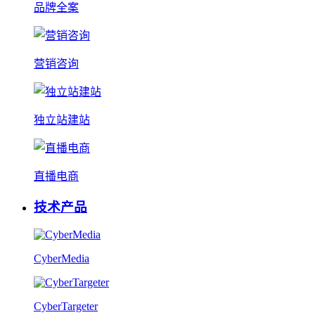
品牌全案
营销咨询
独立站建站
直播电商
技术产品
CyberMedia
CyberTargeter