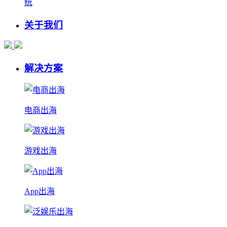
统
关于我们
解决方案
电商出海
游戏出海
App出海