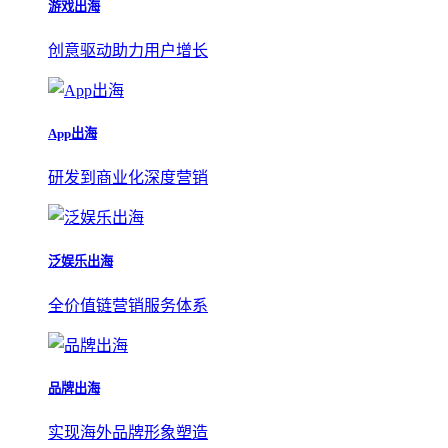
游戏出海
创意驱动助力用户增长
App出海
研发到商业化深度营销
泛娱乐出海
全价值链营销服务体系
品牌出海
实现海外品牌形象塑造