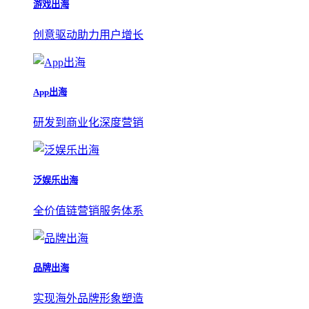
游戏出海
创意驱动助力用户增长
App出海
研发到商业化深度营销
泛娱乐出海
全价值链营销服务体系
品牌出海
实现海外品牌形象塑造