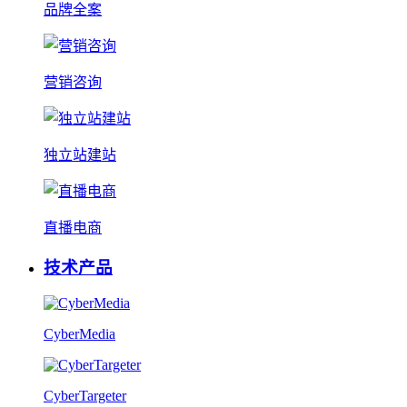
品牌全案
营销咨询
独立站建站
直播电商
技术产品
CyberMedia
CyberTargeter