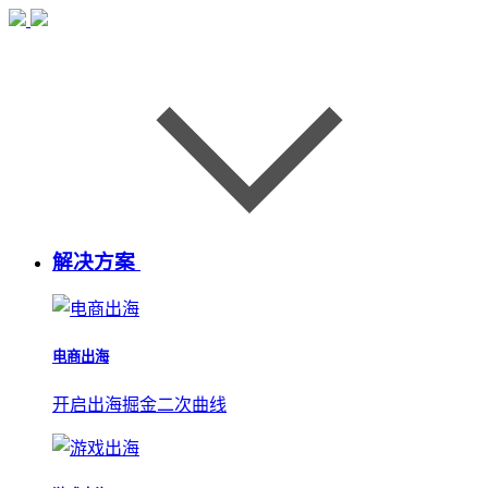
解决方案
电商出海
开启出海掘金二次曲线