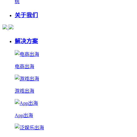
统
关于我们
解决方案
电商出海
游戏出海
App出海