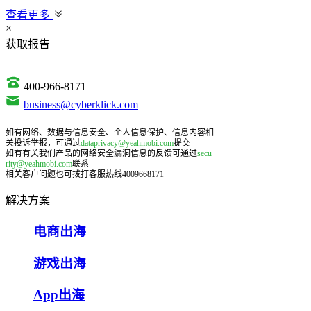
查看更多
×
获取报告
400-966-8171
business@cyberklick.com
如有网络、数据与信息安全、个人信息保护、信息内容相
关投诉举报，可通过
dataprivacy@yeahmobi.com
提交
如有有关我们产品的网络安全漏洞信息的反馈可通过
secu
rity@yeahmobi.com
联系
相关客户问题也可拨打客服热线4009668171
解决方案
电商出海
游戏出海
App出海