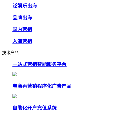
泛娱乐出海
品牌出海
国内营销
入海营销
技术产品
一站式营销智能服务平台
电商再营销程序化广告产品
自助化开户充值系统