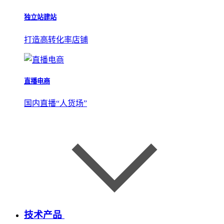
独立站建站
打造高转化率店铺
直播电商
国内直播“人货场”
技术产品