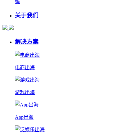
统
关于我们
解决方案
电商出海
游戏出海
App出海