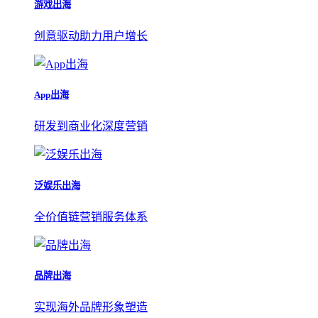
游戏出海
创意驱动助力用户增长
App出海
研发到商业化深度营销
泛娱乐出海
全价值链营销服务体系
品牌出海
实现海外品牌形象塑造