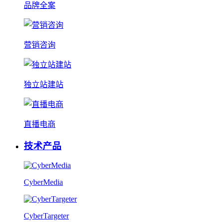
品牌全案
营销咨询
独立站建站
直播电商
技术产品
CyberMedia
CyberTargeter