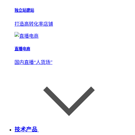
独立站建站
打造高转化率店铺
直播电商
国内直播“人货场”
技术产品