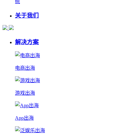
统
关于我们
解决方案
电商出海
游戏出海
App出海