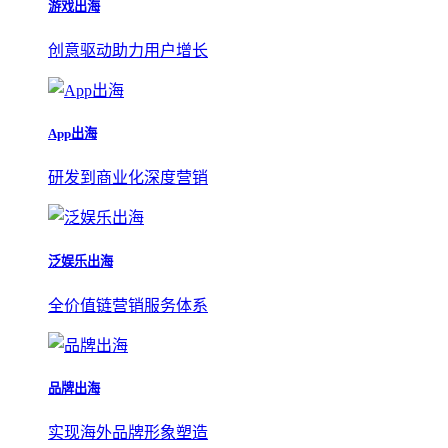
游戏出海
创意驱动助力用户增长
App出海
研发到商业化深度营销
泛娱乐出海
全价值链营销服务体系
品牌出海
实现海外品牌形象塑造