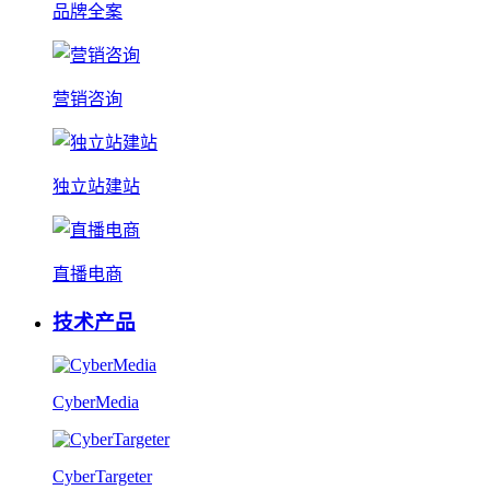
品牌全案
营销咨询
独立站建站
直播电商
技术产品
CyberMedia
CyberTargeter