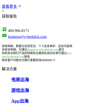
查看更多
×
获取报告
400-966-8171
business@cyberklick.com
如有网络、数据与信息安全、个人信息保护、信息内容相
关投诉举报，可通过
dataprivacy@yeahmobi.com
提交
如有有关我们产品的网络安全漏洞信息的反馈可通过
secu
rity@yeahmobi.com
联系
相关客户问题也可拨打客服热线4009668171
解决方案
电商出海
游戏出海
App出海