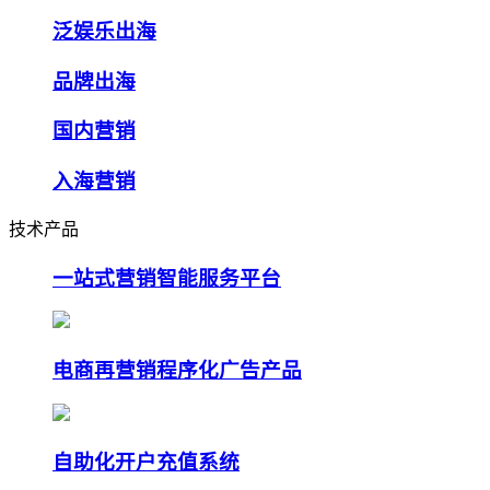
泛娱乐出海
品牌出海
国内营销
入海营销
技术产品
一站式营销智能服务平台
电商再营销程序化广告产品
自助化开户充值系统