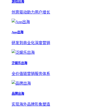
游戏出海
创意驱动助力用户增长
App出海
研发到商业化深度营销
泛娱乐出海
全价值链营销服务体系
品牌出海
实现海外品牌形象塑造