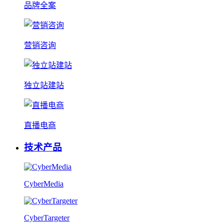
品牌全案
营销咨询
独立站建站
直播电商
技术产品
CyberMedia
CyberTargeter