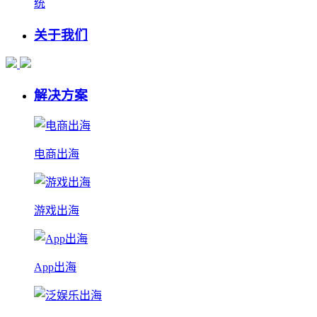
统
关于我们
解决方案
电商出海
游戏出海
App出海