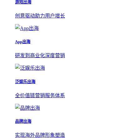
游戏出海
创意驱动助力用户增长
App出海
研发到商业化深度营销
泛娱乐出海
全价值链营销服务体系
品牌出海
实现海外品牌形象塑造