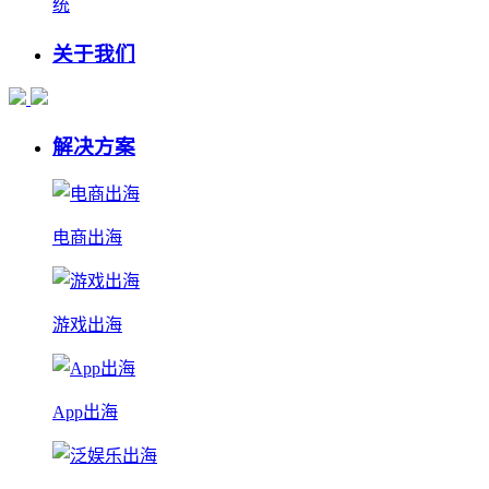
统
关于我们
解决方案
电商出海
游戏出海
App出海