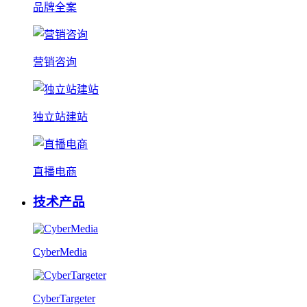
品牌全案
营销咨询
独立站建站
直播电商
技术产品
CyberMedia
CyberTargeter