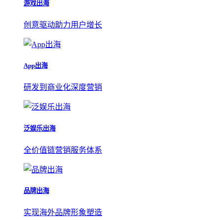
游戏出海
创意驱动助力用户增长
App出海
研发到商业化深度营销
泛娱乐出海
全价值链营销服务体系
品牌出海
实现海外品牌形象塑造