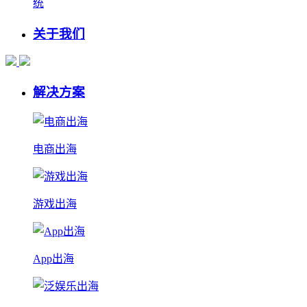
统
关于我们
解决方案
电商出海
游戏出海
App出海