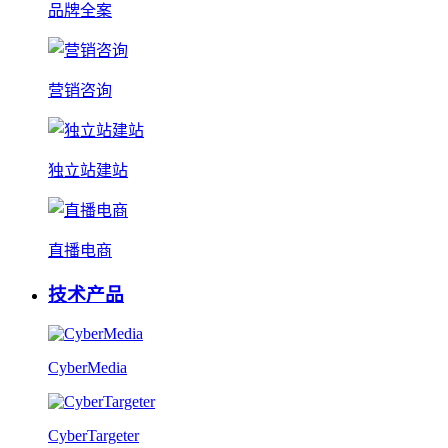
品牌全案
营销咨询
独立站建站
直播电商
技术产品
CyberMedia
CyberTargeter