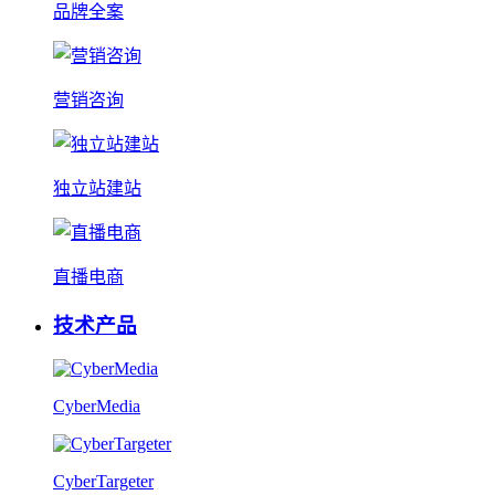
品牌全案
营销咨询
独立站建站
直播电商
技术产品
CyberMedia
CyberTargeter