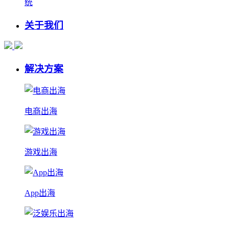
统
关于我们
解决方案
电商出海
游戏出海
App出海