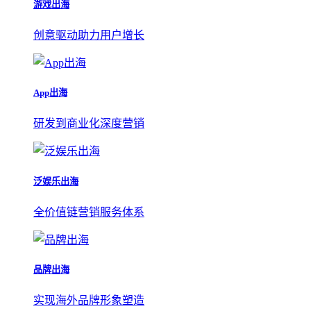
游戏出海
创意驱动助力用户增长
App出海
研发到商业化深度营销
泛娱乐出海
全价值链营销服务体系
品牌出海
实现海外品牌形象塑造