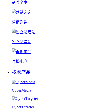
品牌全案
营销咨询
独立站建站
直播电商
技术产品
CyberMedia
CyberTargeter