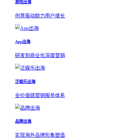
游戏出海
创意驱动助力用户增长
App出海
研发到商业化深度营销
泛娱乐出海
全价值链营销服务体系
品牌出海
实现海外品牌形象塑造