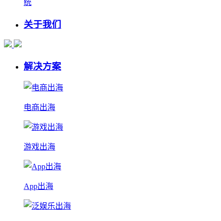
统
关于我们
解决方案
电商出海
游戏出海
App出海