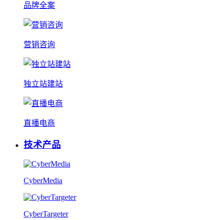
品牌全案
营销咨询
独立站建站
直播电商
技术产品
CyberMedia
CyberTargeter