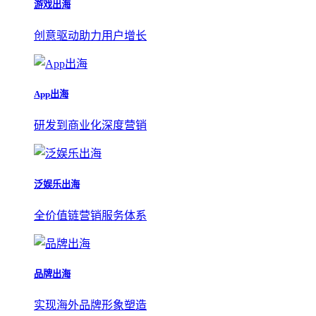
游戏出海
创意驱动助力用户增长
App出海
研发到商业化深度营销
泛娱乐出海
全价值链营销服务体系
品牌出海
实现海外品牌形象塑造