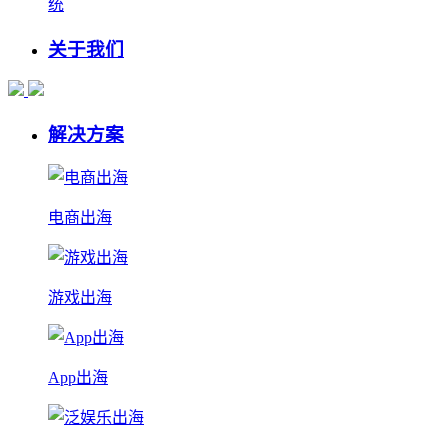
统
关于我们
解决方案
电商出海
游戏出海
App出海