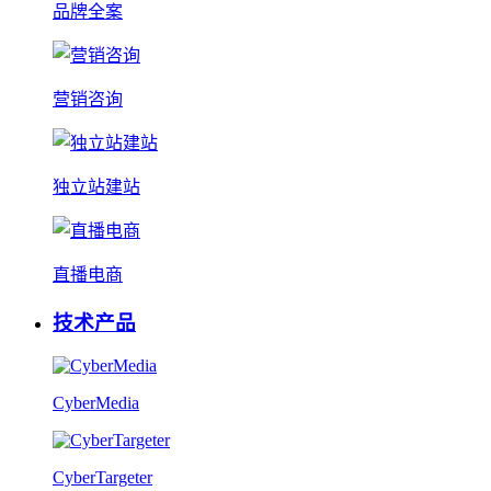
品牌全案
营销咨询
独立站建站
直播电商
技术产品
CyberMedia
CyberTargeter