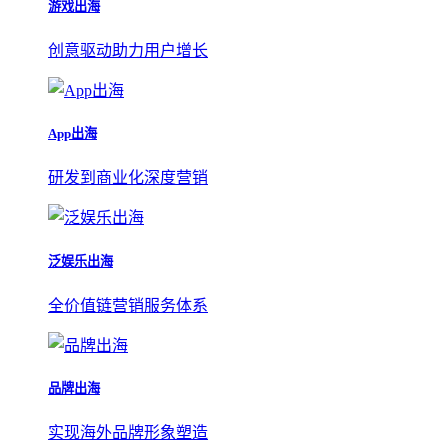
游戏出海
创意驱动助力用户增长
App出海
研发到商业化深度营销
泛娱乐出海
全价值链营销服务体系
品牌出海
实现海外品牌形象塑造