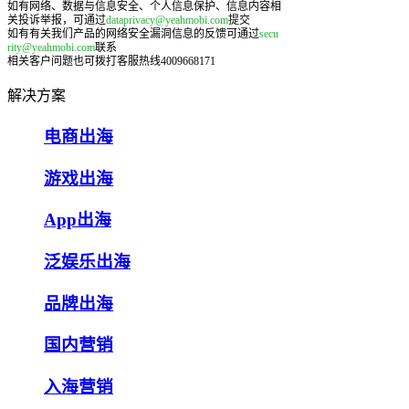
如有网络、数据与信息安全、个人信息保护、信息内容相
关投诉举报，可通过
dataprivacy@yeahmobi.com
提交
如有有关我们产品的网络安全漏洞信息的反馈可通过
secu
rity@yeahmobi.com
联系
相关客户问题也可拨打客服热线4009668171
解决方案
电商出海
游戏出海
App出海
泛娱乐出海
品牌出海
国内营销
入海营销