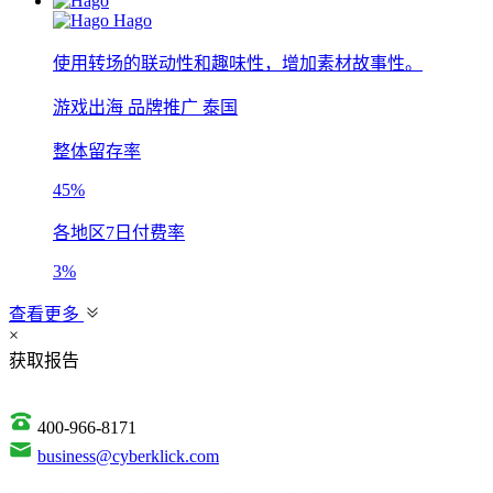
Hago
使用转场的联动性和趣味性，增加素材故事性。
游戏出海
品牌推广
泰国
整体留存率
45%
各地区7日付费率
3%
查看更多
×
获取报告
400-966-8171
business@cyberklick.com