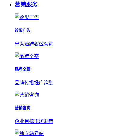
营销服务
效果广告
出入海跨媒体营销
品牌全案
品牌传播推广策划
营销咨询
企业目标市场洞察