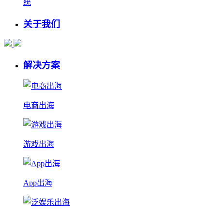
统
关于我们
解决方案
电商出海
游戏出海
App出海