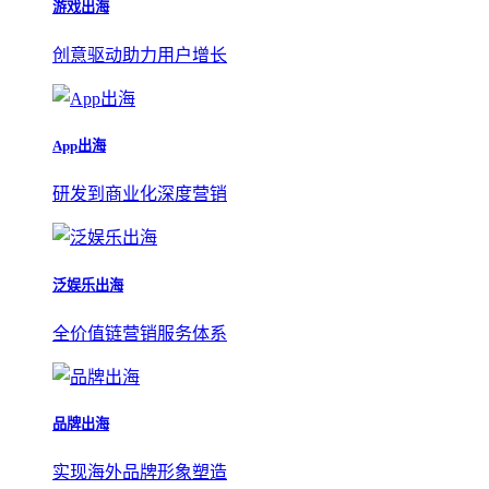
游戏出海
创意驱动助力用户增长
App出海
研发到商业化深度营销
泛娱乐出海
全价值链营销服务体系
品牌出海
实现海外品牌形象塑造