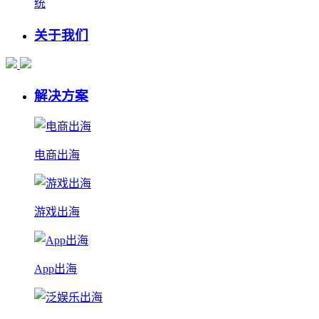
统
关于我们
解决方案
电商出海
游戏出海
App出海