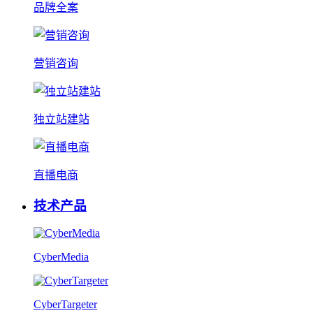
品牌全案
营销咨询
独立站建站
直播电商
技术产品
CyberMedia
CyberTargeter