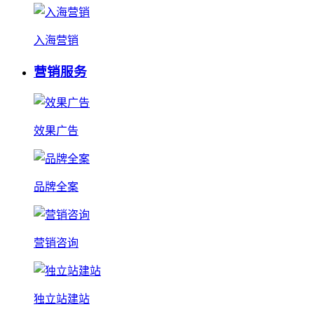
入海营销
营销服务
效果广告
品牌全案
营销咨询
独立站建站